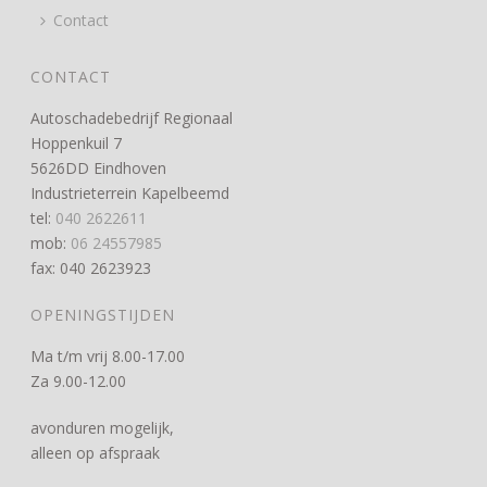
Contact
CONTACT
Autoschadebedrijf Regionaal
Hoppenkuil 7
5626DD Eindhoven
Industrieterrein Kapelbeemd
tel:
040 2622611
mob:
06 24557985
fax: 040 2623923
OPENINGSTIJDEN
Ma t/m vrij 8.00-17.00
Za 9.00-12.00
avonduren mogelijk,
alleen op afspraak