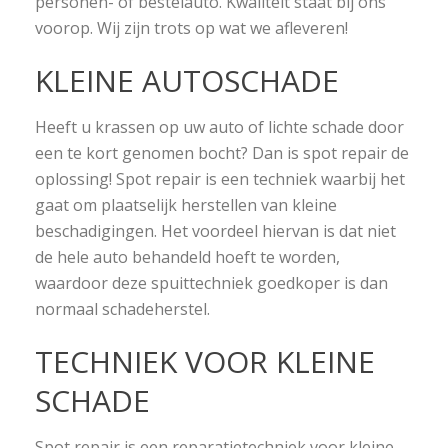
personen- of bestelauto. Kwaliteit staat bij ons
voorop. Wij zijn trots op wat we afleveren!
KLEINE AUTOSCHADE
Heeft u krassen op uw auto of lichte schade door
een te kort genomen bocht? Dan is spot repair de
oplossing! Spot repair is een techniek waarbij het
gaat om plaatselijk herstellen van kleine
beschadigingen. Het voordeel hiervan is dat niet
de hele auto behandeld hoeft te worden,
waardoor deze spuittechniek goedkoper is dan
normaal schadeherstel.
TECHNIEK VOOR KLEINE
SCHADE
Spot repair is een reparatietechniek voor kleine