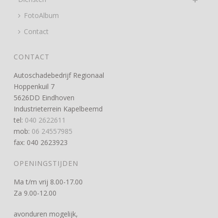
FotoAlbum
Contact
CONTACT
Autoschadebedrijf Regionaal
Hoppenkuil 7
5626DD Eindhoven
Industrieterrein Kapelbeemd
tel:
040 2622611
mob:
06 24557985
fax: 040 2623923
OPENINGSTIJDEN
Ma t/m vrij 8.00-17.00
Za 9.00-12.00
avonduren mogelijk,