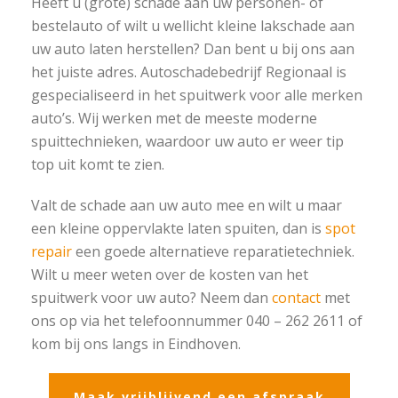
Heeft u (grote) schade aan uw personen- of
bestelauto of wilt u wellicht kleine lakschade aan
uw auto laten herstellen? Dan bent u bij ons aan
het juiste adres. Autoschadebedrijf Regionaal is
gespecialiseerd in het spuitwerk voor alle merken
auto’s. Wij werken met de meeste moderne
spuittechnieken, waardoor uw auto er weer tip
top uit komt te zien.
Valt de schade aan uw auto mee en wilt u maar
een kleine oppervlakte laten spuiten, dan is
spot
repair
een goede alternatieve reparatietechniek.
Wilt u meer weten over de kosten van het
spuitwerk voor uw auto? Neem dan
contact
met
ons op via het telefoonnummer 040 – 262 2611 of
kom bij ons langs in Eindhoven.
Maak vrijblijvend een afspraak