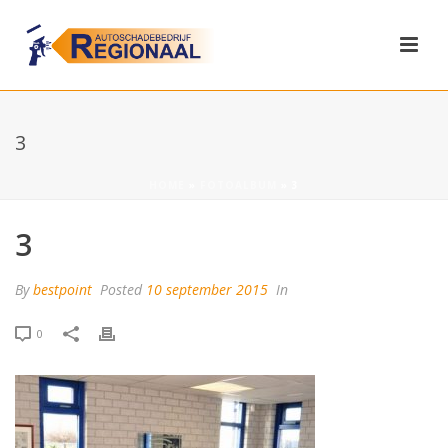
3
HOME
»
FOTOALBUM
»
3
3
By
bestpoint
Posted
10 september 2015
In
0