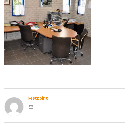
bestpoint